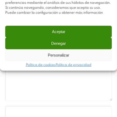
preferencias mediante el análisis de sus hábitos de navegación.
Si continúa navegando, consideramos que acepta su uso.
Puede cambiar la configuración u obtener más información
Deja una respuesta
Aceptar
Tu dirección de correo electrónico no será
Denegar
publicada.
Los campos obligatorios están
marcados con
*
Personalizar
Política de cookies
Política de privacidad