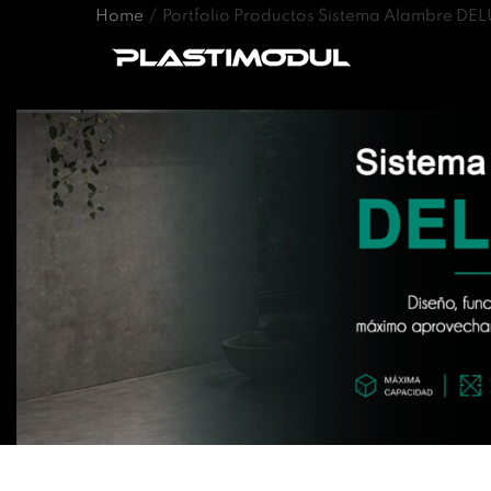
Home
/
Portfolio Productos Sistema Alambre DE