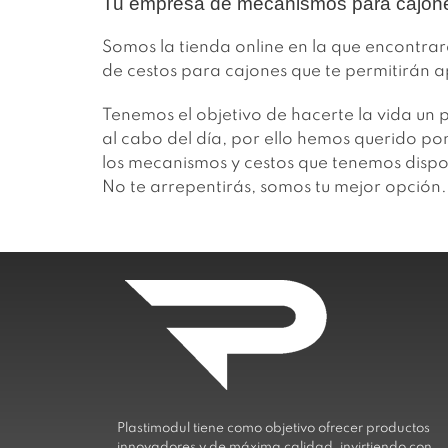
Tu empresa de mecanismos para cajone
Somos la tienda online en la que encontrar
de cestos para cajones que te permitirán 
Tenemos el objetivo de hacerte la vida un 
al cabo del día, por ello hemos querido po
los mecanismos y cestos que tenemos dispo
No te arrepentirás, somos tu mejor opción.
Plastimodul tiene como objetivo ofrecer productos
innovadores y de máxima calidad, invirtiendo con