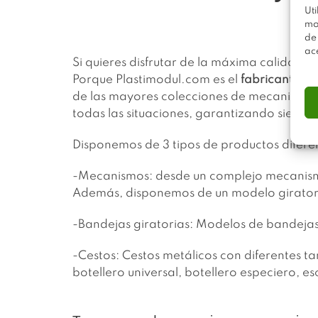
Uti
mo
de
ac
Si quieres disfrutar de la máxima calidad 
Porque Plastimodul.com es el
fabricante y 
de las mayores colecciones de mecanismos 
todas las situaciones, garantizando siempr
Disponemos de 3 tipos de productos diferen
-Mecanismos: desde un complejo mecanismo
Además, disponemos de un modelo giratori
-Bandejas giratorias: Modelos de bandejas
-Cestos: Cestos metálicos con diferentes 
botellero universal, botellero especiero, e