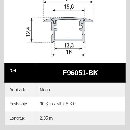
Ref.
F96051-BK
Acabado
Negro
Embalaje
30 Kits / Mín. 5 Kits
Longitud
2,35 m