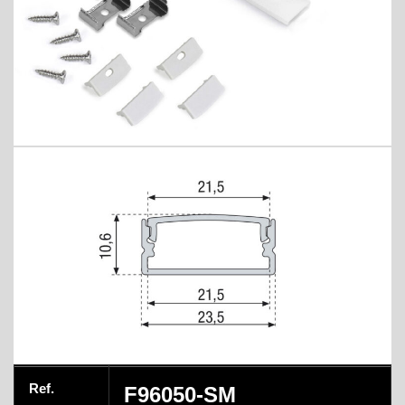
Ref.
F96050-SM