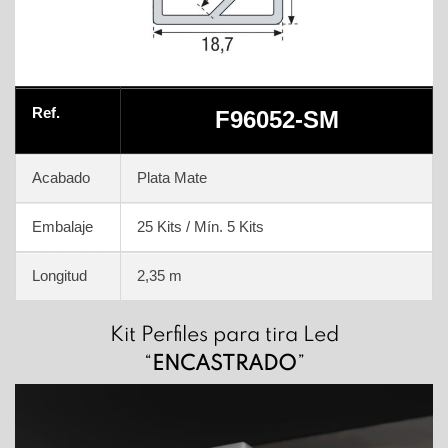
Ref.
F96052-SM
Acabado
Plata Mate
Embalaje
25 Kits / Mín. 5 Kits
Longitud
2,35 m
Kit Perfiles para tira Led
“
ENCASTRADO
”