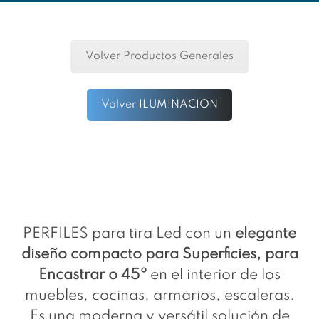
Volver Productos Generales
Volver ILUMINACION
PERFILES para tira Led con un
elegante
diseño compacto para Superficies, para
Encastrar o 45º
en el interior de los
muebles, cocinas, armarios, escaleras.
Es una moderna y versátil solución de