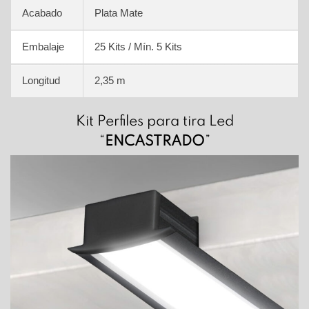
Acabado
Plata Mate
Embalaje
25 Kits / Mín. 5 Kits
Longitud
2,35 m
Kit Perfiles para tira Led
“
ENCASTRADO
”