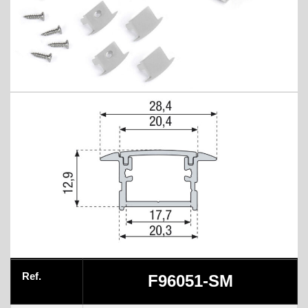
Ref.
F96051-SM