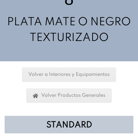
PLATA MATE O NEGRO
TEXTURIZADO
Volver a Interiores y Equipamientos
Volver Productos Generales
STANDARD