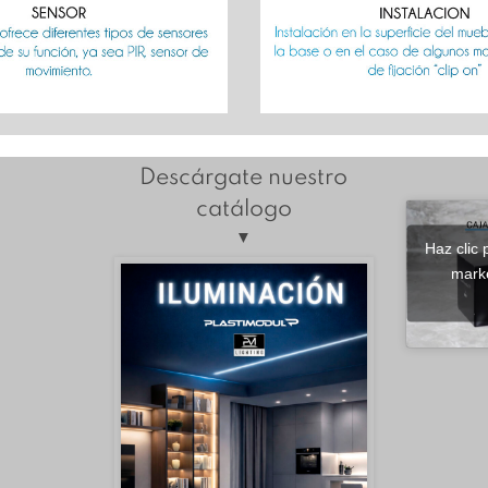
Descárgate nuestro
catálogo
▼
Haz clic 
marke