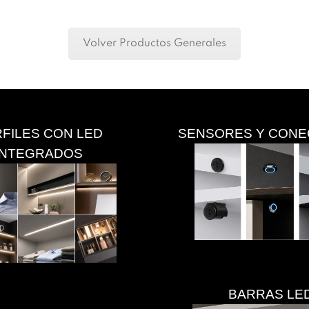
Volver Productos Generales
FILES CON LED
SENSORES Y CON
INTEGRADOS
BARRAS LE