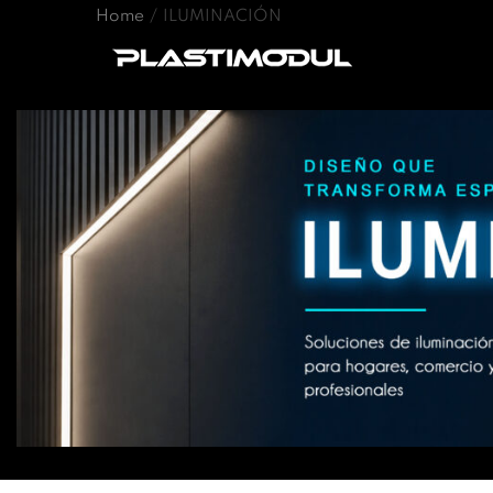
Home
/
ILUMINACIÓN