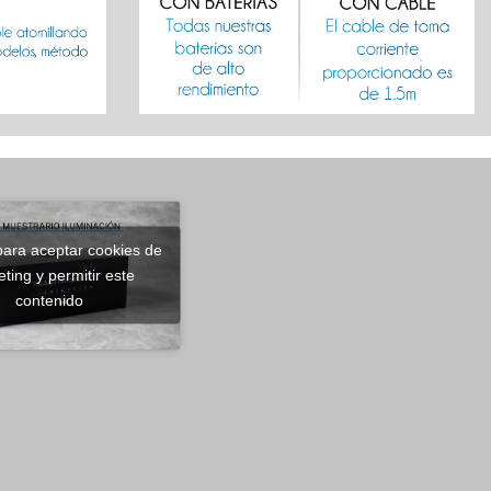
para aceptar cookies de
ting y permitir este
contenido