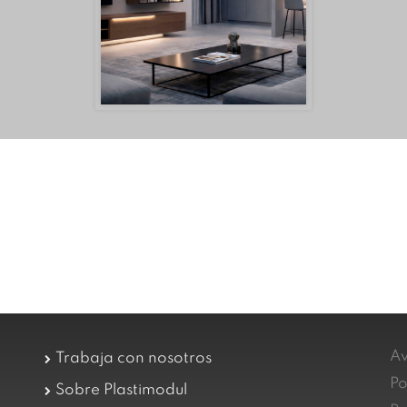
Av
Trabaja con nosotros
Po
Sobre Plastimodul