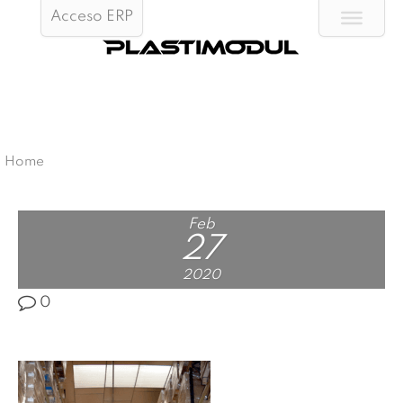
Acceso ERP
Home
Feb
27
2020
0