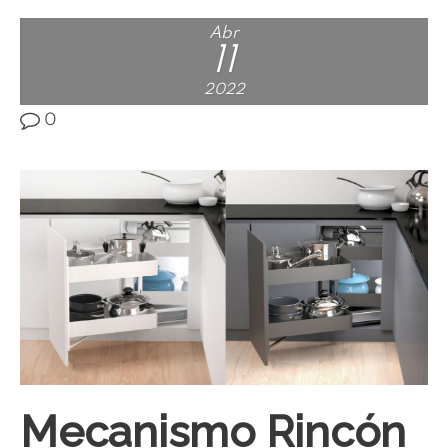
Abr
11
2022
0
Mecanismo Rincón