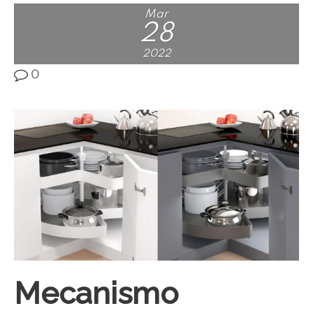
Mar
28
2022
0
Mecanismo