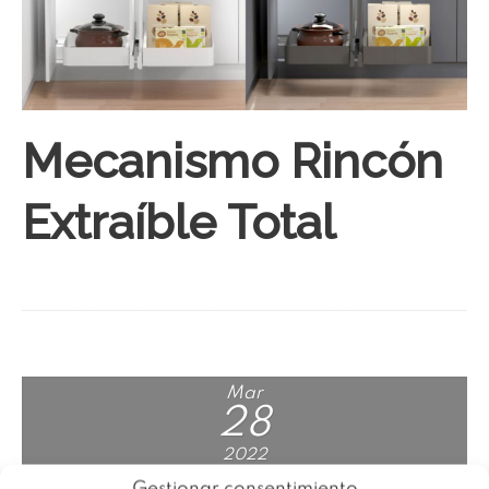
Mecanismo Rincón
Extraíble Total
Mar
28
2022
0