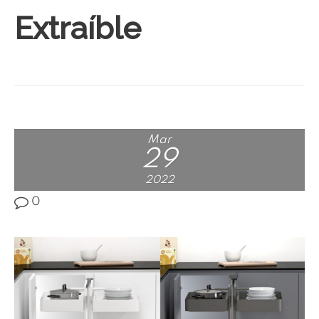
Extraíble
Mar
29
2022
0