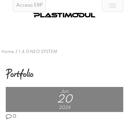
Acceso ERP
Home
/
1.4.0 NEO SYSTEM
Portfolio
Jun
20
2024
0