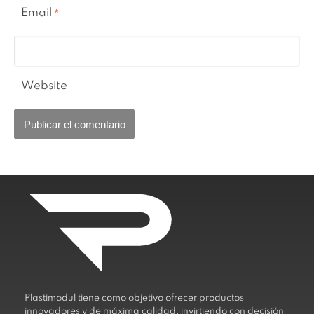
Email
*
Website
Plastimodul tiene como objetivo ofrecer productos
innovadores y de máxima calidad, invirtiendo con decisión