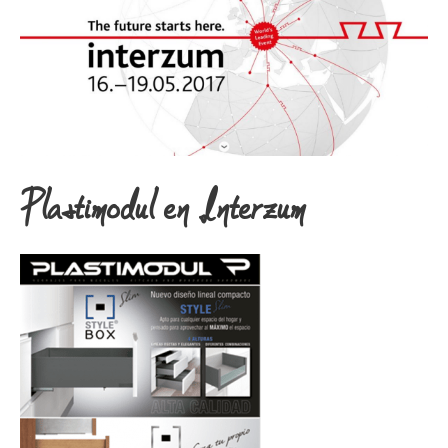
Plastimodul en Interzum