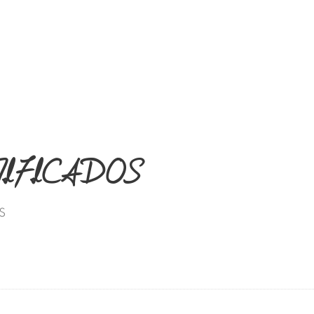
EMPRESA
PRODUCTOS
OFERTA
RTIFICADOS
S