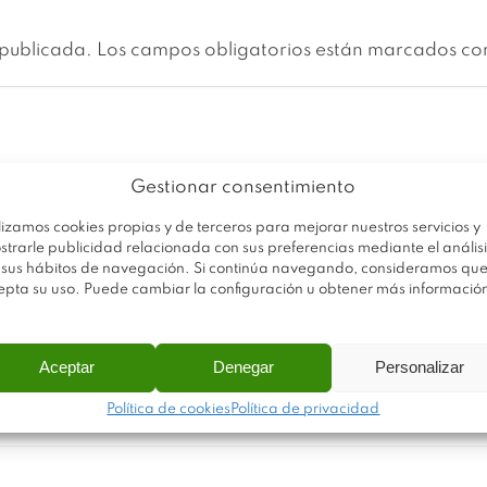
 publicada.
Los campos obligatorios están marcados c
Gestionar consentimiento
lizamos cookies propias y de terceros para mejorar nuestros servicios y
strarle publicidad relacionada con sus preferencias mediante el análisi
 sus hábitos de navegación. Si continúa navegando, consideramos qu
epta su uso. Puede cambiar la configuración u obtener más informació
Aceptar
Denegar
Personalizar
Política de cookies
Política de privacidad