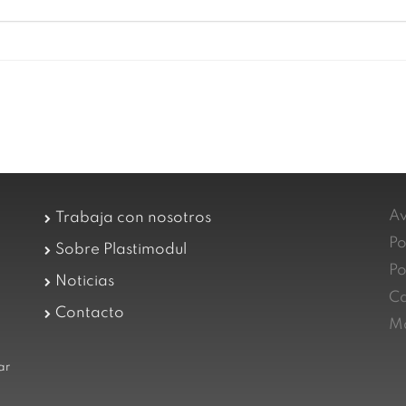
Av
Trabaja con nosotros
Po
Sobre Plastimodul
Po
Noticias
Ca
Contacto
Ma
ar