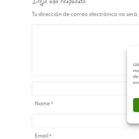
Deja una respuesta
Tu dirección de correo electrónico no será
Uti
mo
de
ac
Name
*
Email
*