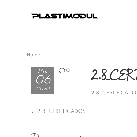
Home
2.8_CE
0
Mar
06
2020
2.8_CERTIFICADO
←
2.8_CERTIFICADOS