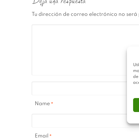
Deja una respuesta
Tu dirección de correo electrónico no será
Uti
mo
de
ac
Name
*
Email
*