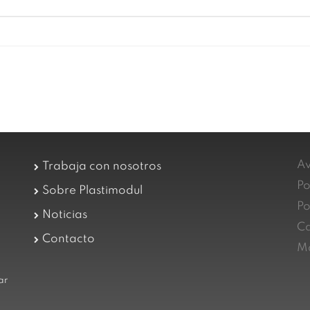
Av
Trabaja con nosotros
Po
Sobre Plastimodul
Po
Noticias
Ca
Contacto
Ma
ar