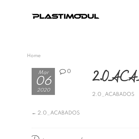
Home
2.0_AC
0
Mar
06
2020
2.0_ACABADOS
←
2.0_ACABADOS