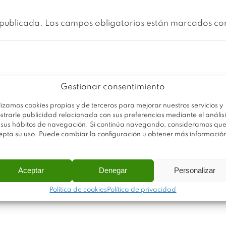
 publicada.
Los campos obligatorios están marcados c
Gestionar consentimiento
lizamos cookies propias y de terceros para mejorar nuestros servicios y
strarle publicidad relacionada con sus preferencias mediante el análisi
 sus hábitos de navegación. Si continúa navegando, consideramos qu
epta su uso. Puede cambiar la configuración u obtener más informació
Aceptar
Denegar
Personalizar
Política de cookies
Política de privacidad