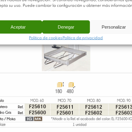
 sus hábitos de navegación. Si continúa navegando, consideramos qu
epta su uso. Puede cambiar la configuración u obtener más informació
Aceptar
Denegar
Personalizar
Política de cookies
Política de privacidad