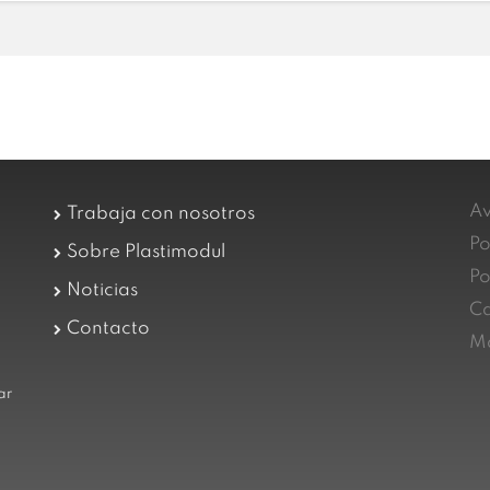
Av
Trabaja con nosotros
Po
Sobre Plastimodul
Po
Noticias
Ca
Contacto
Ma
ar