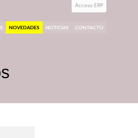
Acceso ERP
S
NOVEDADES
NOTICIAS
CONTACTO
os