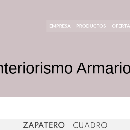
EMPRESA
PRODUCTOS
OFERTA
nteriorismo Armari
ZAPATERO
– CUADRO