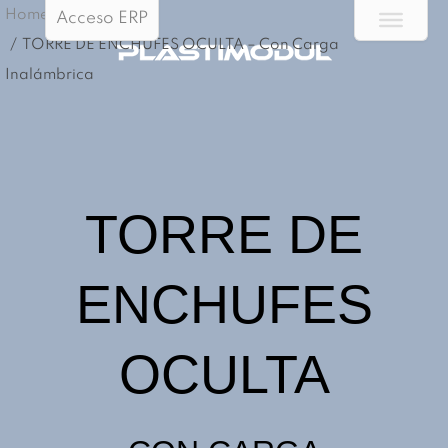
Home
Acceso ERP
/
TORRE DE ENCHUFES OCULTA – Con Carga
Inalámbrica
TORRE DE
ENCHUFES
OCULTA