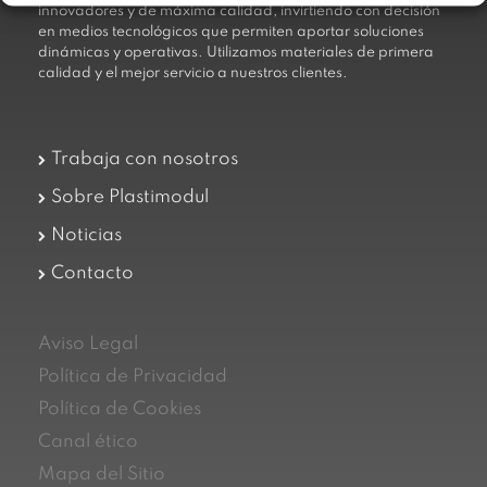
innovadores y de máxima calidad, invirtiendo con decisión
en medios tecnológicos que permiten aportar soluciones
dinámicas y operativas. Utilizamos materiales de primera
calidad y el mejor servicio a nuestros clientes.
Trabaja con nosotros
Sobre Plastimodul
Noticias
Contacto
Aviso Legal
Política de Privacidad
Política de Cookies
Canal ético
Mapa del Sitio