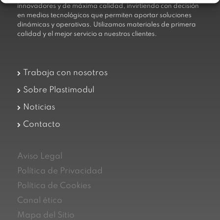
innovadores y de máxima calidad, invirtiendo con decisión
en medios tecnológicos que permiten aportar soluciones
dinámicas y operativas. Utilizamos materiales de primera
calidad y el mejor servicio a nuestros clientes.
Trabaja con nosotros
Sobre Plastimodul
Noticias
Contacto
Aviso Legal
Política de Privacidad
Política de Cookies
Canal ético
Mapa del Sitio