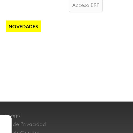
Acceso ERP
S
NOVEDADES
NOTICIAS
CONTACTO
iso Legal
lítica de Privacidad