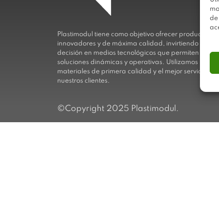
mo
de
ac
Plastimodul tiene como objetivo ofrecer productos
innovadores y de máxima calidad, invirtiendo con
decisión en medios tecnológicos que permiten aport
soluciones dinámicas y operativas. Utilizamos
materiales de primera calidad y el mejor servicio a
nuestros clientes.
©Copyright 2025 Plastimodul.