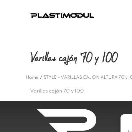
Varillas cajón 70 y 100
Home
/
STYLE – VARILLAS CAJÓN ALTURA 70 y 
Varillas cajón 70 y 100
Uti