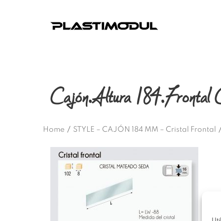
Cajón.Altura 184.Frontal C
Home
/
STYLE – CAJÓN 184 MM – Cristal Frontal
Uti