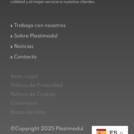
calidad y el mejor servicio a nuestros clientes.
Trabaja con nosotros
Sobre Plastimodul
Noticias
Contacto
Aviso Legal
Política de Privacidad
Política de Cookies
Canal ético
Mapa del Sitio
©Copyright 2025 Plastimodul.
ES