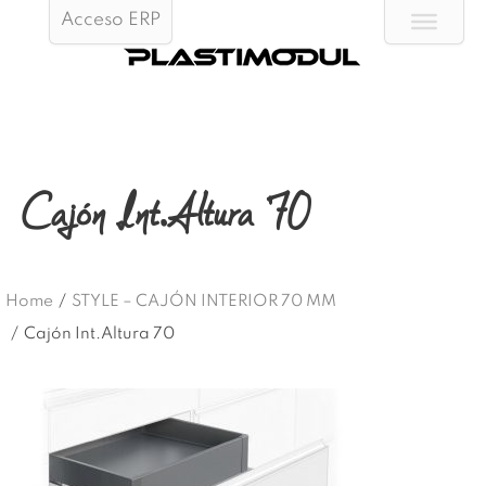
Acceso ERP
Cajón Int.Altura 70
Home
/
STYLE – CAJÓN INTERIOR 70 MM
/
Cajón Int.Altura 70