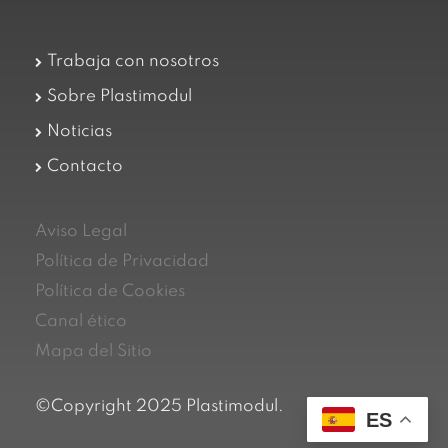
Trabaja con nosotros
Sobre Plastimodul
Noticias
Contacto
Aviso Legal
Política de Privacidad
Política de Cookies
Canal ético
Mapa del Sitio
©Copyright 2025 Plastimodul.
ES