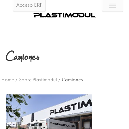
Acceso ERP
Camiones
Home
/
Sobre Plastimodul
/
Camiones