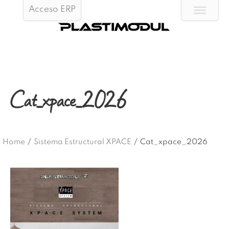
Acceso ERP
Cat_xpace_2026
Home
/
Sistema Estructural XPACE
/
Cat_xpace_2026