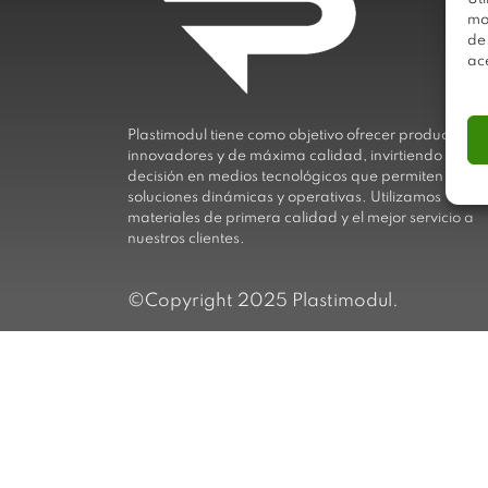
mo
de
ac
Plastimodul tiene como objetivo ofrecer productos
innovadores y de máxima calidad, invirtiendo con
decisión en medios tecnológicos que permiten aport
soluciones dinámicas y operativas. Utilizamos
materiales de primera calidad y el mejor servicio a
nuestros clientes.
©Copyright 2025 Plastimodul.