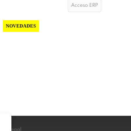
Acceso ERP
NOVEDADES
NOTICIAS
CONTACTO
iso Legal