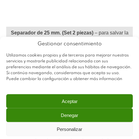
Separador de 25 mm. (Set 2 piezas)
– para salvar la
altura de las bisagras
Gestionar consentimiento
Utilizamos cookies propias y de terceros para mejorar nuestros
servicios y mostrarle publicidad relacionada con sus
preferencias mediante el análisis de sus hábitos de navegación.
Si continúa navegando, consideramos que acepta su uso.
Puede cambiar la configuración u obtener más información
Aceptar
Denegar
Personalizar
Blanco
Ref.
F80792-W