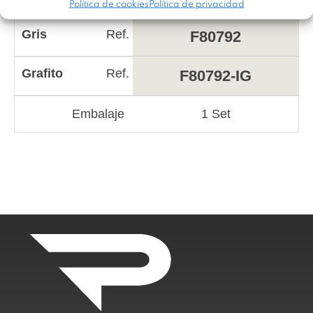
Política de cookies
Política de privacidad
Gris
Ref.
F80792
Grafito
Ref.
F80792-IG
Embalaje
1 Set