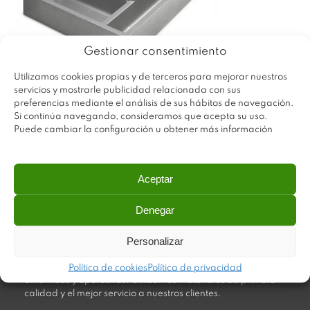
Gestionar consentimiento
Utilizamos cookies propias y de terceros para mejorar nuestros
servicios y mostrarle publicidad relacionada con sus
preferencias mediante el análisis de sus hábitos de navegación.
Si continúa navegando, consideramos que acepta su uso.
Puede cambiar la configuración u obtener más información
Aceptar
Denegar
Personalizar
Plastimodul tiene como objetivo ofrecer productos
innovadores y de máxima calidad, invirtiendo con decisión
en medios tecnológicos que permiten aportar soluciones
Política de cookies
Política de privacidad
dinámicas y operativas. Utilizamos materiales de primera
calidad y el mejor servicio a nuestros clientes.