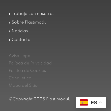
Trabaja con nosotros
Sobre Plastimodul
Noticias
Contacto
Aviso Legal
Política de Privacidad
Política de Cookies
Canal ético
Mapa del Sitio
©Copyright 2025 Plastimodul.
ES