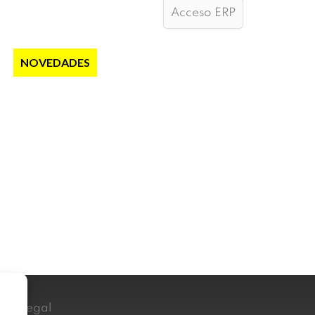
Acceso ERP
S
NOVEDADES
NOTICIAS
CONTACTO
iso Legal