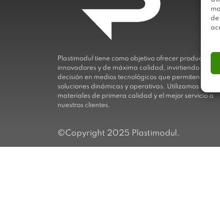
mo
de
ac
Plastimodul tiene como objetivo ofrecer productos
innovadores y de máxima calidad, invirtiendo con
decisión en medios tecnológicos que permiten aport
soluciones dinámicas y operativas. Utilizamos
materiales de primera calidad y el mejor servicio a
nuestros clientes.
©Copyright 2025 Plastimodul.