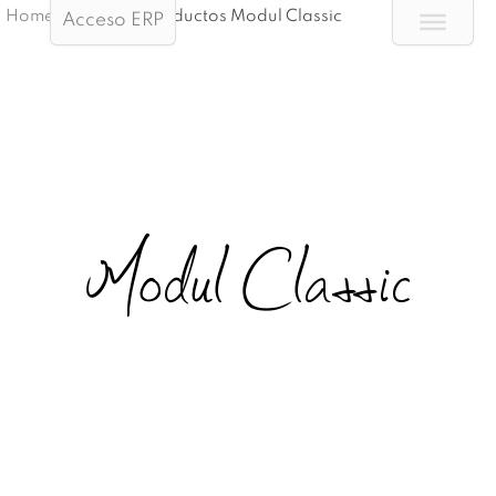
Home
/
Portfolio Productos Modul Classic
Acceso ERP
Modul Classic