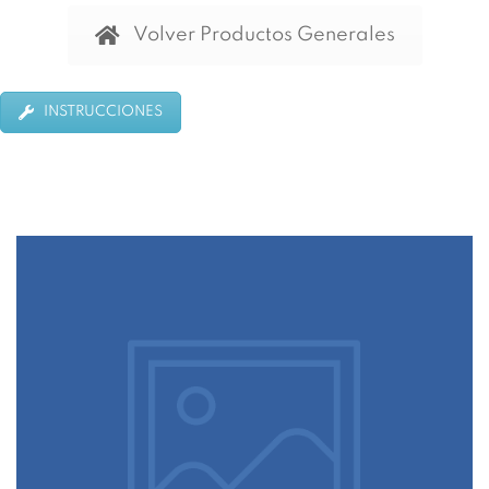
Volver Productos Generales
INSTRUCCIONES
Armarios Puertas Correderas