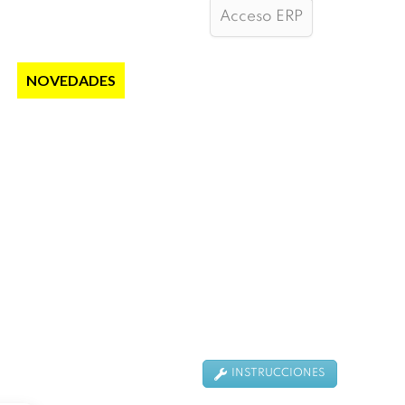
Acceso ERP
S
NOVEDADES
NOTICIAS
CONTACTO
INSTRUCCIONES