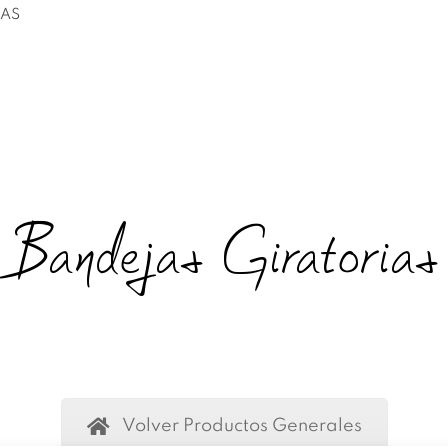
IAS
EMPRESA
PRODUCTOS
OFERTA
Bandejas Giratorias
Volver Productos Generales