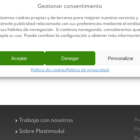
Gestionar consentimiento
lizamos cookies propias y de terceros para mejorar nuestros servicios y
strarle publicidad relacionada con sus preferencias mediante el análisi
 sus hábitos de navegación. Si continúa navegando, consideramos qu
epta su uso. Puede cambiar la configuración u obtener más informació
Aceptar
Denegar
Personalizar
Política de cookies
Política de privacidad
Av
Trabaja con nosotros
Po
Sobre Plastimodul
Po