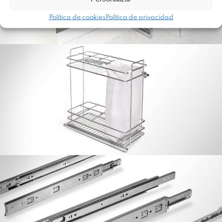
Política de cookies
Política de privacidad
Botellero Panero Dynamic 15 / 20 / 25 /
30 / 35 / 40
Guías de Bolas