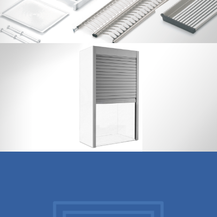
Blinds of aluminium with strip of 50
mm. NEW