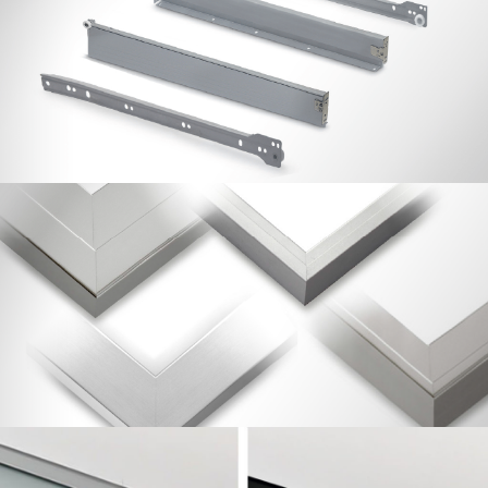
Guías Cajón Metálico
Perfiles Puerta de Aluminio.
MECANIZADA