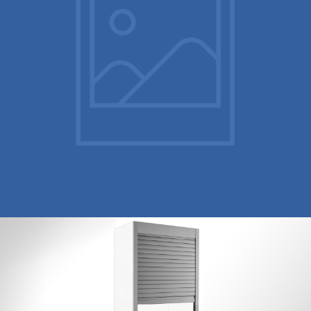
Removable Table
Persianas de aluminio