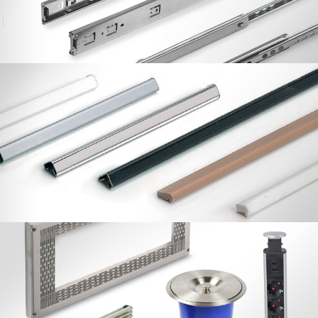
Perfiles
Marco Microondas, Rejilla Aireación,
Torre Electrica y Contenedor Resíduos