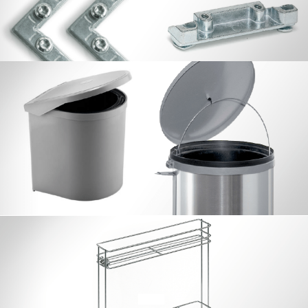
Contenedores Resíduos
Corner Twin
Botellero Universal