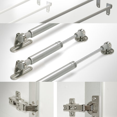
Pistones ELEVABLES y ABATIBLES
Perfiles Puerta de Aluminio