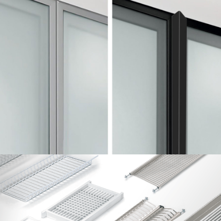
Perfiles Puerta de Aluminio
Mecanizada 45 x 8
Escurres P.S., ALAMBRE y ACERO INOX