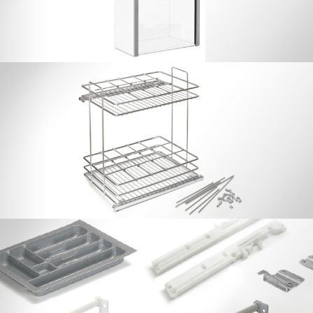
Botellero Especiero Dynamic 25 / 30 /
35 / 40
Complementos