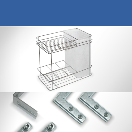
Botellero Panero 30 / 35 / 40
Escuadras y Soportes