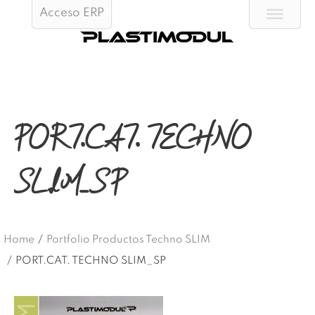
Acceso ERP
PORT.CAT. TECHNO
SLIM_SP
Home
/
Portfolio Productos Techno SLIM
/
PORT.CAT. TECHNO SLIM_SP