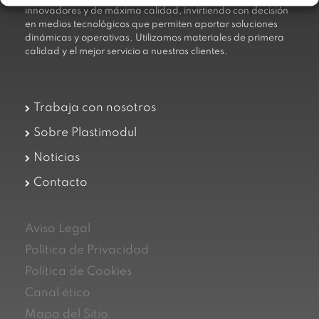
innovadores y de máxima calidad, invirtiendo con decisión
en medios tecnológicos que permiten aportar soluciones
dinámicas y operativas. Utilizamos materiales de primera
calidad y el mejor servicio a nuestros clientes.
Trabaja con nosotros
Sobre Plastimodul
Noticias
Contacto
Aviso Legal
Política de Privacidad
Política de Cookies
Canal ético
Mapa del Sitio