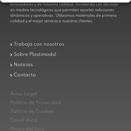
innovadores y de máxima calidad, invirtiendo con decisión
en medios tecnológicos que permiten aportar soluciones
dinámicas y operativas. Utilizamos materiales de primera
calidad y el mejor servicio a nuestros clientes.
Trabaja con nosotros
Sobre Plastimodul
Noticias
Contacto
Aviso Legal
Política de Privacidad
Política de Cookies
Canal ético
Mapa del Sitio