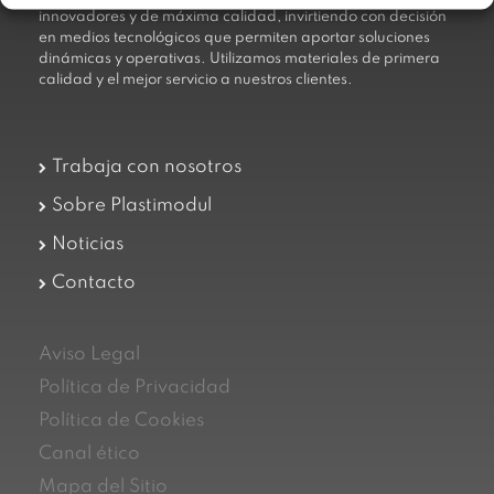
innovadores y de máxima calidad, invirtiendo con decisión
en medios tecnológicos que permiten aportar soluciones
dinámicas y operativas. Utilizamos materiales de primera
calidad y el mejor servicio a nuestros clientes.
Trabaja con nosotros
Sobre Plastimodul
Noticias
Contacto
Aviso Legal
Política de Privacidad
Política de Cookies
Canal ético
Mapa del Sitio