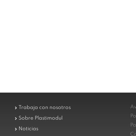
Av
Trabaja con nosotros
Po
Sobre Plastimodul
Po
Noticias
Ca