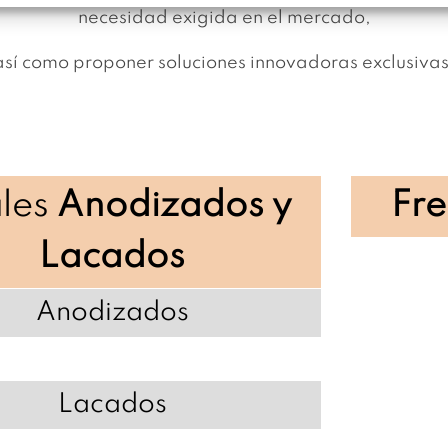
necesidad exigida en el mercado,
así como proponer soluciones innovadoras exclusivas
iles
Anodizados y
Fre
Lacados
Anodizados
Lacados