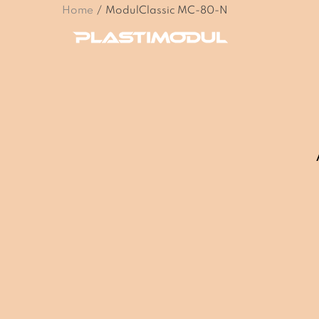
Home
/
ModulClassic MC-80-N