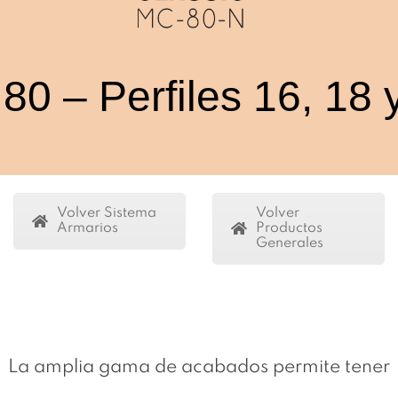
80 – Perfiles 16, 18
Volver Sistema
Volver
Armarios
Productos
Generales
La amplia gama de acabados permite tener