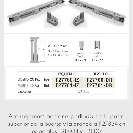
Aconsejamos: montar el perfil «U» en la parte
superior de la puerta y la arandela F27834 en
los perfiles F28084 y F28104