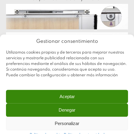
Gestionar consentimiento
Utilizamos cookies propias y de terceros para mejorar nuestros
servicios y mostrarle publicidad relacionada con sus
preferencias mediante el análisis de sus hábitos de navegación.
NOVEDAD
Si continúa navegando, consideramos que acepta su uso.
Puede cambiar la configuración u obtener más información
Freno Intermedio
Aceptar
Denegar
Personalizar