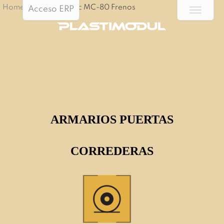
Home
/
ModulClassic MC-80 Frenos
Acceso ERP
ARMARIOS PUERTAS
CORREDERAS