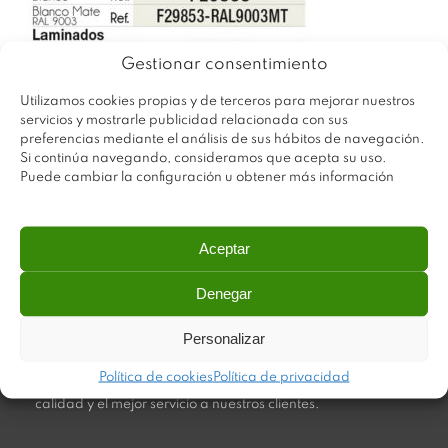
Gestionar consentimiento
Utilizamos cookies propias y de terceros para mejorar nuestros
servicios y mostrarle publicidad relacionada con sus
preferencias mediante el análisis de sus hábitos de navegación.
Si continúa navegando, consideramos que acepta su uso.
Puede cambiar la configuración u obtener más información
Aceptar
Denegar
Plastimodul tiene como objetivo ofrecer productos
Personalizar
innovadores y de máxima calidad, invirtiendo con decisión
en medios tecnológicos que permiten aportar soluciones
Política de cookies
Política de privacidad
dinámicas y operativas. Utilizamos materiales de primera
calidad y el mejor servicio a nuestros clientes.