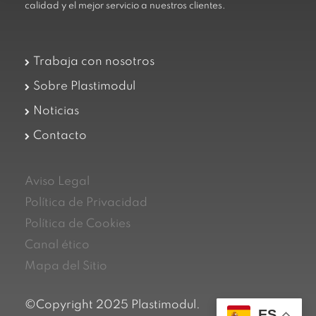
calidad y el mejor servicio a nuestros clientes.
Trabaja con nosotros
Sobre Plastimodul
Noticias
Contacto
Aviso Legal
Política de Privacidad
Política de Cookies
Canal ético
Mapa del Sitio
©Copyright 2025 Plastimodul.
ES