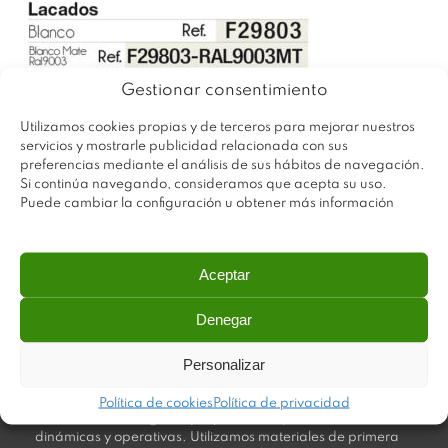
Gestionar consentimiento
Utilizamos cookies propias y de terceros para mejorar nuestros
servicios y mostrarle publicidad relacionada con sus
preferencias mediante el análisis de sus hábitos de navegación.
Si continúa navegando, consideramos que acepta su uso.
Puede cambiar la configuración u obtener más información
Aceptar
Denegar
Personalizar
Plastimodul tiene como objetivo ofrecer productos
innovadores y de máxima calidad, invirtiendo con decisión
Política de cookies
Política de privacidad
en medios tecnológicos que permiten aportar soluciones
dinámicas y operativas. Utilizamos materiales de primera