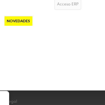
Acceso ERP
S
NOVEDADES
NOTICIAS
CONTACTO
iso Legal