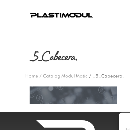
_5_Cabecera.
Home
/
Catalog Modul Matic
/
_5_Cabecera.
Uti