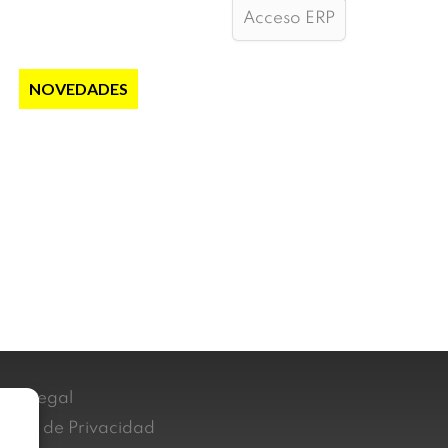
Acceso ERP
S
NOVEDADES
NOTICIAS
CONTACTO
iso Legal
lítica de Privacidad