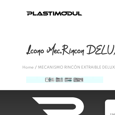
Icono Mec.Rincon DEL
Home
/
MECANISMO RINCÓN EXTRAIBLE DELUX
Uti