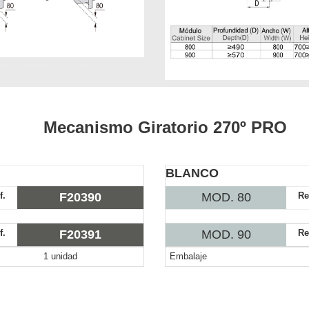
Mecanismo Giratorio 270º PRO
BLANCO
f.
F20390
MOD. 80
Re
f.
F20391
MOD. 90
Re
1 unidad
Embalaje