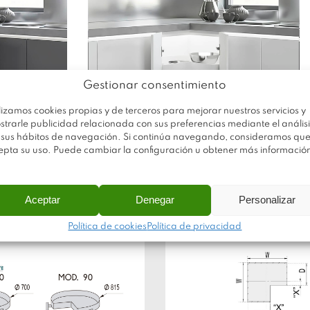
Gestionar consentimiento
lizamos cookies propias y de terceros para mejorar nuestros servicios y
strarle publicidad relacionada con sus preferencias mediante el análisi
 sus hábitos de navegación. Si continúa navegando, consideramos qu
epta su uso. Puede cambiar la configuración u obtener más informació
Aceptar
Denegar
Personalizar
Política de cookies
Política de privacidad