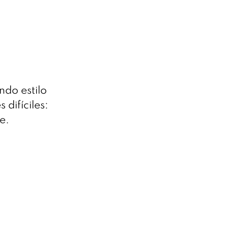
do estilo
 difíciles:
e.