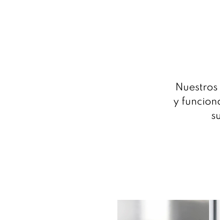
Nuestros
y funciona
s