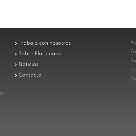
Av
Trabaja con nosotros
Po
Sobre Plastimodul
Po
Noticias
Ca
Contacto
Ma
ar