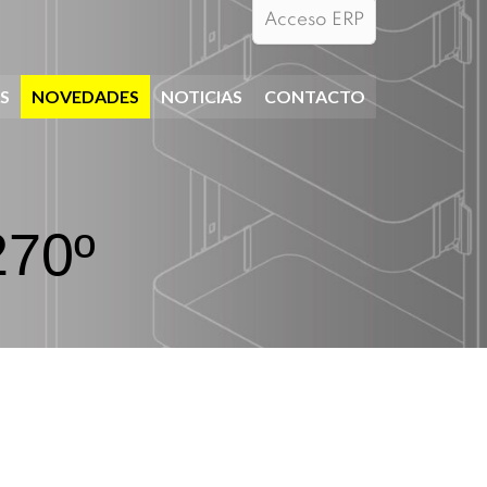
Acceso ERP
S
NOVEDADES
NOTICIAS
CONTACTO
270º