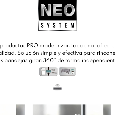
 productos PRO modernizan tu cocina, ofrecien
lidad. Solución simple y efectiva para rincones
us bandejas giran 360° de forma independient