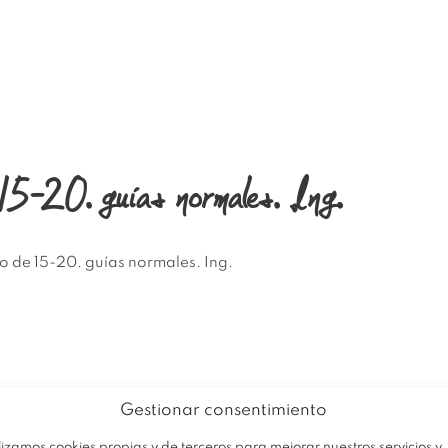
EMPRESA
PRODUCTOS
OFERTA
-20. guías normales. Ing.
o de 15-20. guías normales. Ing.
Gestionar consentimiento
lizamos cookies propias y de terceros para mejorar nuestros servicios y