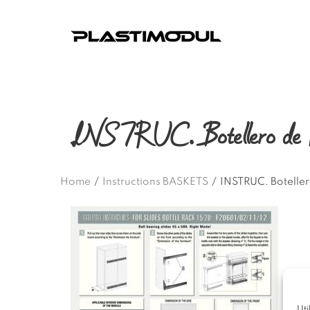
INSTRUC. Botellero de 15
Home
/
Instructions BASKETS
/
INSTRUC. Boteller
Uti