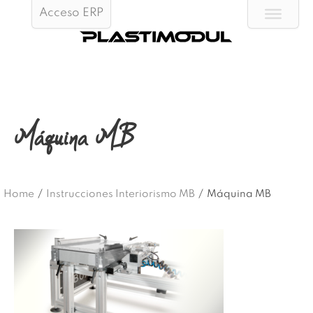
Acceso ERP
Máquina MB
Home
/
Instrucciones Interiorismo MB
/
Máquina MB