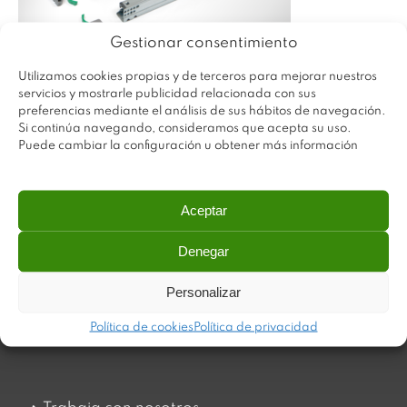
Gestionar consentimiento
Utilizamos cookies propias y de terceros para mejorar nuestros
servicios y mostrarle publicidad relacionada con sus
preferencias mediante el análisis de sus hábitos de navegación.
Si continúa navegando, consideramos que acepta su uso.
Puede cambiar la configuración u obtener más información
Aceptar
Denegar
Plastimodul tiene como objetivo ofrecer productos
innovadores y de máxima calidad, invirtiendo con decisión
Personalizar
en medios tecnológicos que permiten aportar soluciones
dinámicas y operativas. Utilizamos materiales de primera
Política de cookies
Política de privacidad
calidad y el mejor servicio a nuestros clientes.