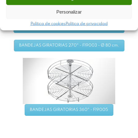
Personalizar
Política de cookies
Política de privacidad
BANDEJAS GIRATORIAS 270º - F19002 - Ø 70 cm.
BANDEJAS GIRATORIAS 270º - F19003 - Ø 80 cm.
BANDEJAS GIRATORIAS 360º - F19005