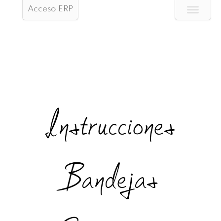
Acceso ERP
Instrucciones
Bandejas