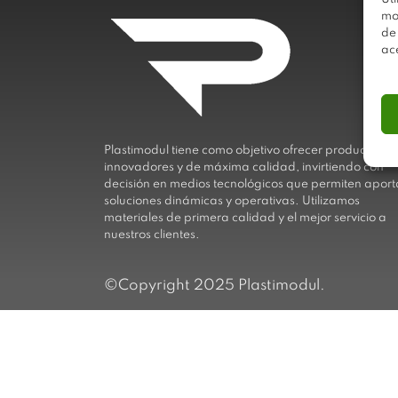
mo
de
ac
Plastimodul tiene como objetivo ofrecer productos
innovadores y de máxima calidad, invirtiendo con
decisión en medios tecnológicos que permiten aport
soluciones dinámicas y operativas. Utilizamos
materiales de primera calidad y el mejor servicio a
nuestros clientes.
©Copyright 2025 Plastimodul.