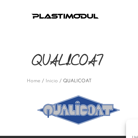
QUALICOAT
Home
/
Inicio
/
QUALICOAT
Uti