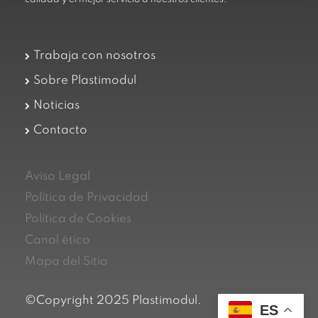
Trabaja con nosotros
Sobre Plastimodul
Noticias
Contacto
Aviso Legal
Política de Privacidad
Política de Cookies
Canal ético
Mapa del Sitio
©Copyright 2025 Plastimodul.
ES