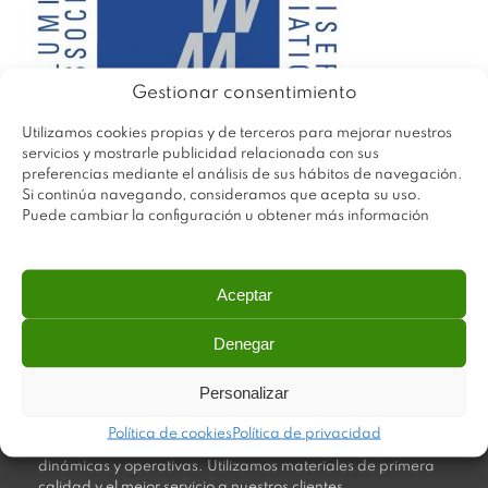
Gestionar consentimiento
Utilizamos cookies propias y de terceros para mejorar nuestros
servicios y mostrarle publicidad relacionada con sus
preferencias mediante el análisis de sus hábitos de navegación.
Si continúa navegando, consideramos que acepta su uso.
Puede cambiar la configuración u obtener más información
Aceptar
Denegar
Personalizar
Plastimodul tiene como objetivo ofrecer productos
innovadores y de máxima calidad, invirtiendo con decisión
Política de cookies
Política de privacidad
en medios tecnológicos que permiten aportar soluciones
dinámicas y operativas. Utilizamos materiales de primera
calidad y el mejor servicio a nuestros clientes.