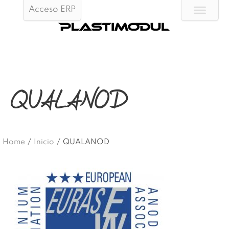
Acceso ERP
QUALANOD
Home
/
Inicio
/
QUALANOD