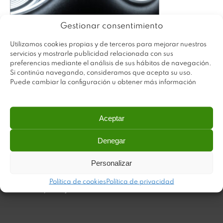
Gestionar consentimiento
Utilizamos cookies propias y de terceros para mejorar nuestros
servicios y mostrarle publicidad relacionada con sus
preferencias mediante el análisis de sus hábitos de navegación.
Si continúa navegando, consideramos que acepta su uso.
Puede cambiar la configuración u obtener más información
Aceptar
Denegar
Plastimodul tiene como objetivo ofrecer productos
innovadores y de máxima calidad, invirtiendo con decisión
Personalizar
en medios tecnológicos que permiten aportar soluciones
dinámicas y operativas. Utilizamos materiales de primera
Política de cookies
Política de privacidad
calidad y el mejor servicio a nuestros clientes.