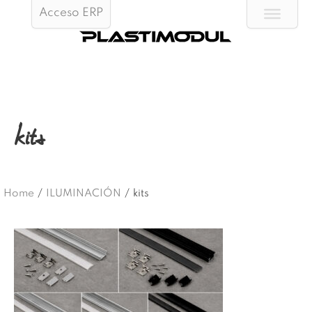
Acceso ERP
kits
Home
/
ILUMINACIÓN
/
kits