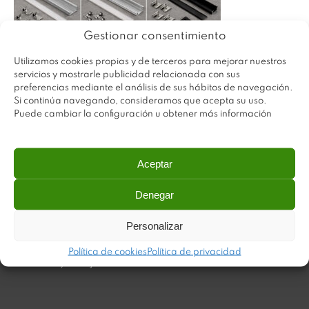
Gestionar consentimiento
Utilizamos cookies propias y de terceros para mejorar nuestros
servicios y mostrarle publicidad relacionada con sus
preferencias mediante el análisis de sus hábitos de navegación.
Si continúa navegando, consideramos que acepta su uso.
Puede cambiar la configuración u obtener más información
Aceptar
Denegar
Plastimodul tiene como objetivo ofrecer productos
innovadores y de máxima calidad, invirtiendo con decisión
Personalizar
en medios tecnológicos que permiten aportar soluciones
dinámicas y operativas. Utilizamos materiales de primera
Política de cookies
Política de privacidad
calidad y el mejor servicio a nuestros clientes.