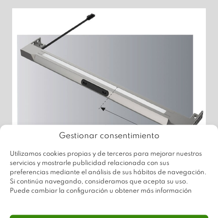
Gestionar consentimiento
Utilizamos cookies propias y de terceros para mejorar nuestros
servicios y mostrarle publicidad relacionada con sus
preferencias mediante el análisis de sus hábitos de navegación.
CARACTERÍSTICAS DEL PRODUCTO
Si continúa navegando, consideramos que acepta su uso.
Puede cambiar la configuración u obtener más información
Diseño ultrafino con funciones de
esterilización e iluminación.