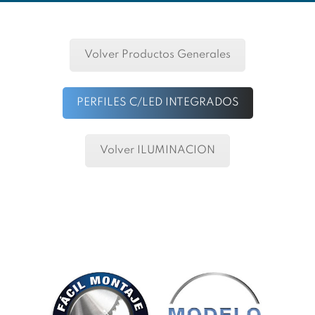
Volver Productos Generales
PERFILES C/LED INTEGRADOS
Volver ILUMINACION