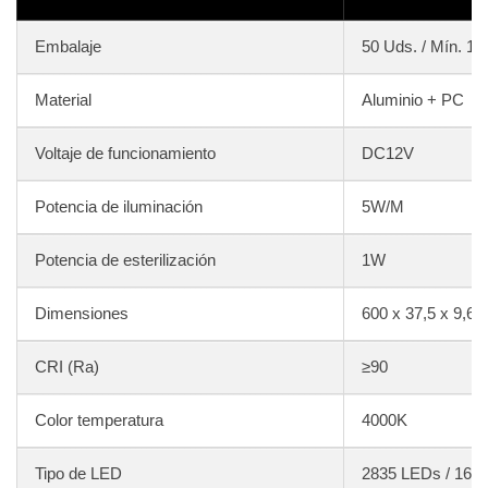
Embalaje
50 Uds. / Mín. 1 
Material
Aluminio + PC
Voltaje de funcionamiento
DC12V
Potencia de iluminación
5W/M
Potencia de esterilización
1W
Dimensiones
600 x 37,5 x 9,6
CRI (Ra)
≥90
Color temperatura
4000K
Tipo de LED
2835 LEDs / 168