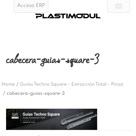
Acceso ERP
cabecera-guias-square-3
Home
/
Guías Techno Square – Extracción Total – Pinza
/
cabecera-guias-square-3