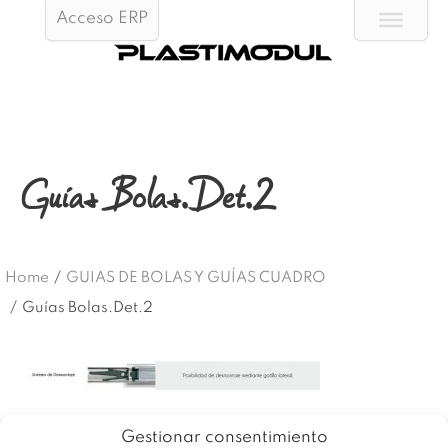
Acceso ERP
Guías Bolas.Det.2
Home
/
GUIAS DE BOLAS Y GUÍAS CUADRO
/
Guías Bolas.Det.2
Gestionar consentimiento