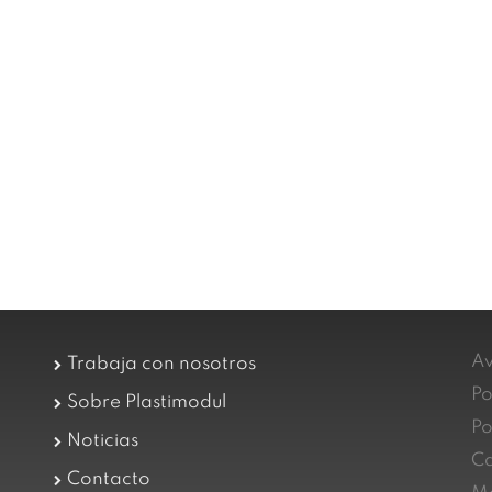
Av
Trabaja con nosotros
Po
Sobre Plastimodul
Po
Noticias
Ca
Contacto